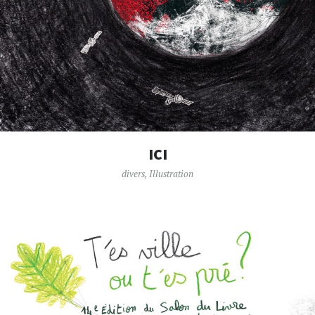
ICI
divers
,
Illustration