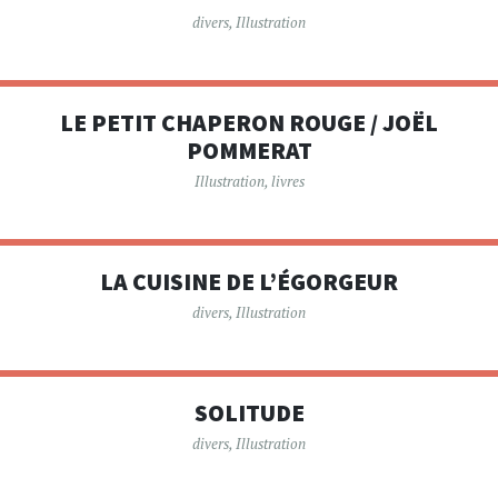
divers
,
Illustration
LE PETIT CHAPERON ROUGE / JOËL
POMMERAT
Illustration
,
livres
LA CUISINE DE L’ÉGORGEUR
divers
,
Illustration
SOLITUDE
divers
,
Illustration