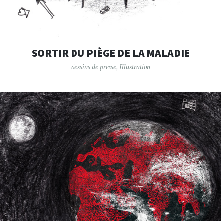
SORTIR DU PIÈGE DE LA MALADIE
dessins de presse
,
Illustration