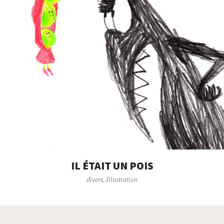
IL ÉTAIT UN POIS
divers
,
Illustration