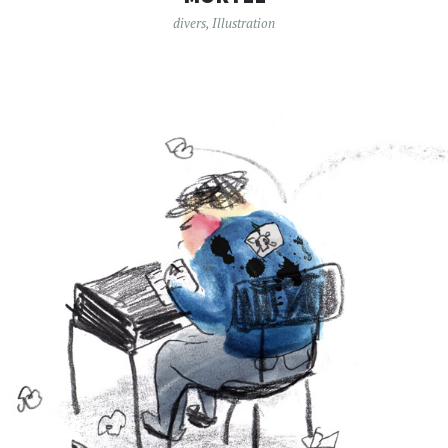
divers
,
Illustration