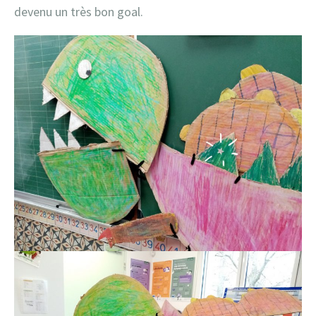
devenu un très bon goal.