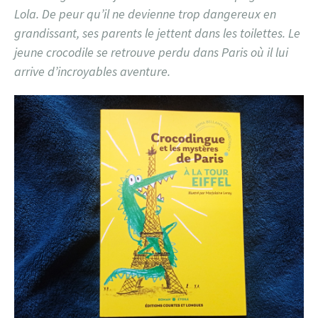
Lola. De peur qu’il ne devienne trop dangereux en
grandissant, ses parents le jettent dans les toilettes. Le
jeune crocodile se retrouve perdu dans Paris où il lui
arrive d’incroyables aventure.