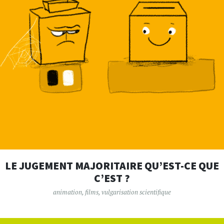
LE JUGEMENT MAJORITAIRE QU’EST-CE QUE
C’EST ?
animation
,
films
,
vulgarisation scientifique