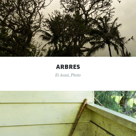
ARBRES
Et Aussi
,
Photo