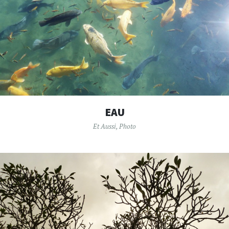
EAU
Et Aussi
,
Photo