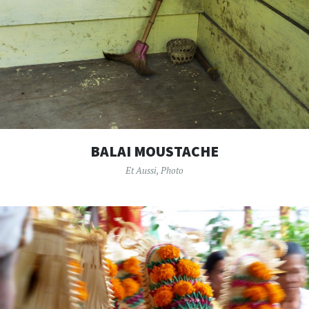
BALAI MOUSTACHE
Et Aussi
,
Photo