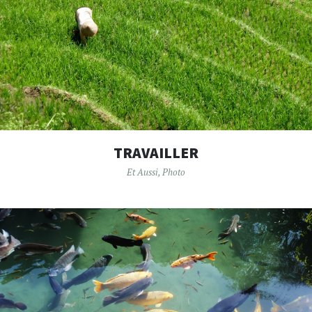
TRAVAILLER
Et Aussi
,
Photo