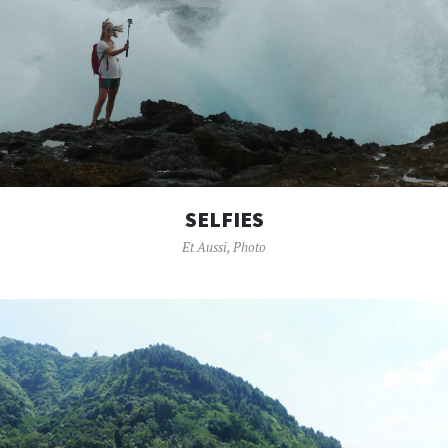
SELFIES
Et Aussi
,
Photo