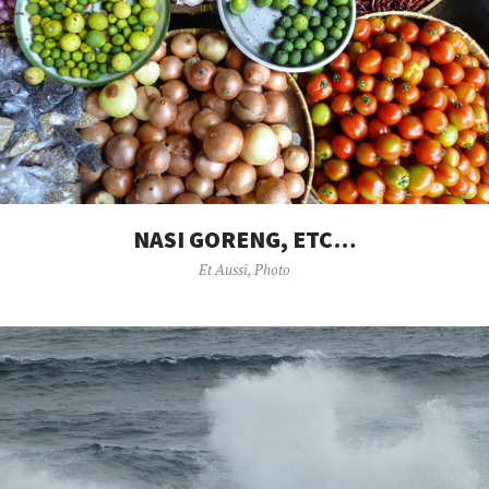
NASI GORENG, ETC…
Et Aussi
,
Photo