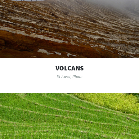
VOLCANS
Et Aussi
,
Photo