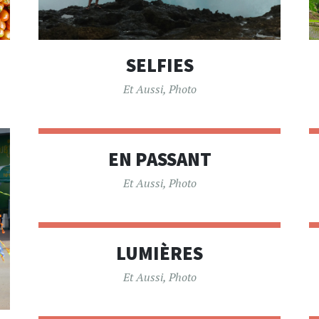
SELFIES
Et Aussi
,
Photo
EN PASSANT
Et Aussi
,
Photo
LUMIÈRES
Et Aussi
,
Photo