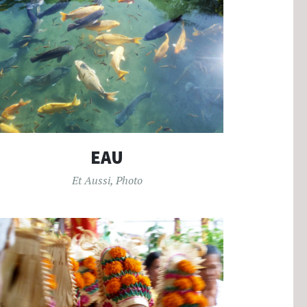
EAU
Et Aussi
,
Photo