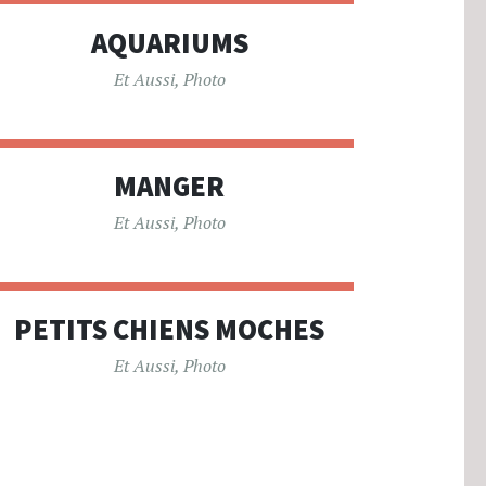
AQUARIUMS
Et Aussi
,
Photo
MANGER
Et Aussi
,
Photo
PETITS CHIENS MOCHES
Et Aussi
,
Photo