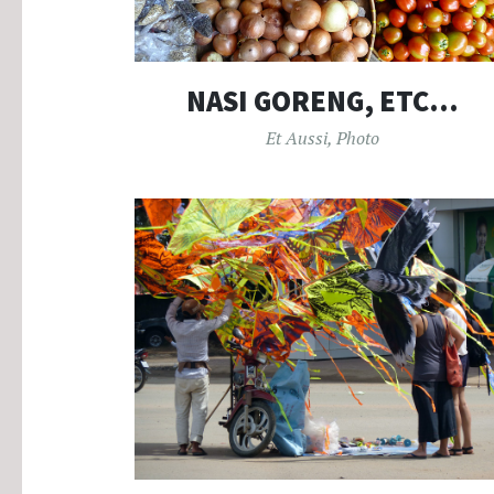
NASI GORENG, ETC…
Et Aussi
,
Photo