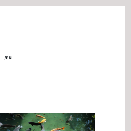
PORTFOLIO
/EN