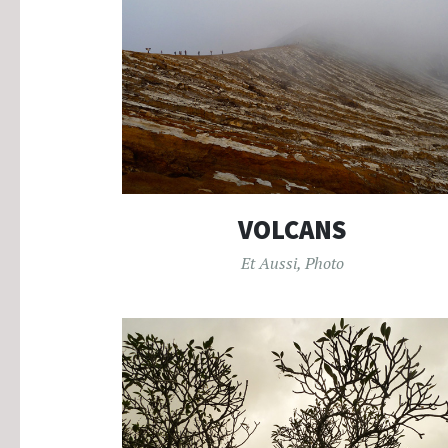
VOLCANS
Et Aussi
,
Photo