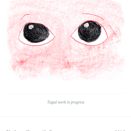
Tagué
work in progress