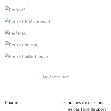
Tagué
presse
,
Stern
Navigation
Rhume
Les bonnes excuses pour
ne pas faire de sport