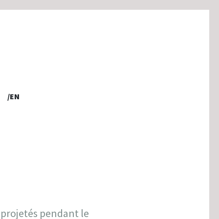
PORTFOLIO
/EN
 projetés pendant le