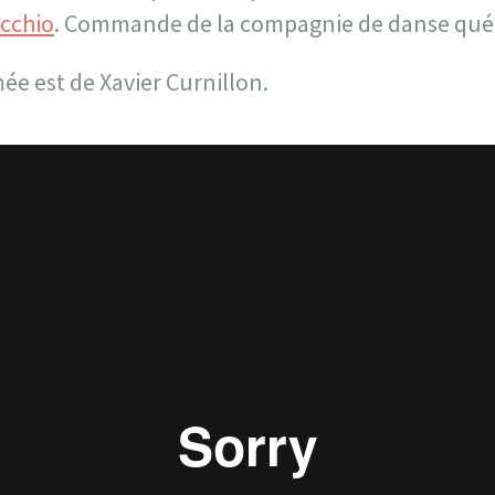
occhio
. Commande de la compagnie de danse québ
mée est de Xavier Curnillon.